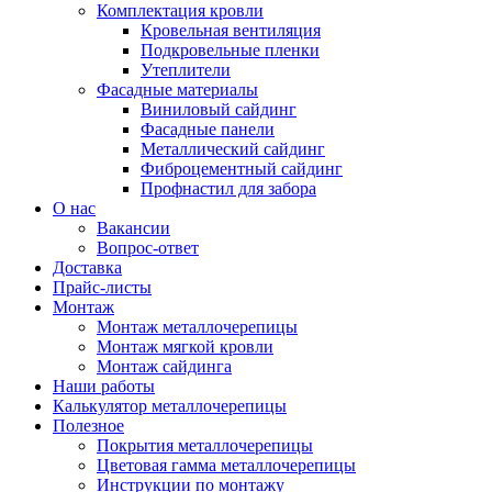
Комплектация кровли
Кровельная вентиляция
Подкровельные пленки
Утеплители
Фасадные материалы
Виниловый сайдинг
Фасадные панели
Металлический сайдинг
Фиброцементный сайдинг
Профнастил для забора
О нас
Вакансии
Вопрос-ответ
Доставка
Прайс-листы
Монтаж
Монтаж металлочерепицы
Монтаж мягкой кровли
Монтаж сайдинга
Наши работы
Калькулятор металлочерепицы
Полезное
Покрытия металлочерепицы
Цветовая гамма металлочерепицы
Инструкции по монтажу