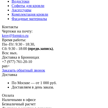
Водостоки
Софиты для кровли
Аксессуары
Комплектация кровли
Фасадные материалы
Контакты
Чертежи на почту:
krov@formico.ru
Время работы:
Пн–Пт: 9:30 - 18:30,
Сб: 9:30 - 18:00
(предв.запись)
,
Вск: вых.
Доставка в Бронницах
+7 (977)
761-20-10
pan>
Заказать обратный звонок
Доставка
По Москве — от 1 000 руб.
Доставляем в день заказа.
Оплата
Наличными в офисе
Безналичный расчет