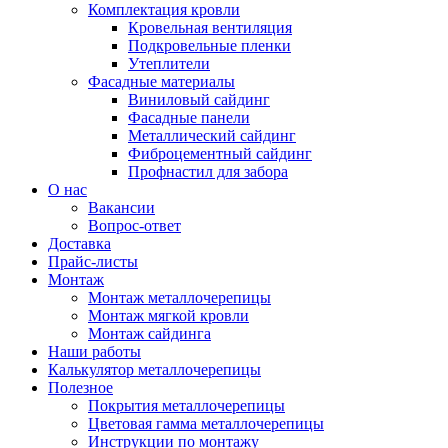
Комплектация кровли
Кровельная вентиляция
Подкровельные пленки
Утеплители
Фасадные материалы
Виниловый сайдинг
Фасадные панели
Металлический сайдинг
Фиброцементный сайдинг
Профнастил для забора
О нас
Вакансии
Вопрос-ответ
Доставка
Прайс-листы
Монтаж
Монтаж металлочерепицы
Монтаж мягкой кровли
Монтаж сайдинга
Наши работы
Калькулятор металлочерепицы
Полезное
Покрытия металлочерепицы
Цветовая гамма металлочерепицы
Инструкции по монтажу