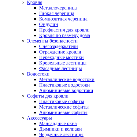
Кровля
Металлочерепица
Гибкая черепица
Композитная черепица
Ондулин
Профнастил для кровли
Кровля по размеру дома
Элементы безопасности
Снегозадержатели
Ограждение кровли
Переходные мостики
Кровельные лестницы
Фасадные лестницы
Водостоки
Металлические водостоки
Пластиковые водостоки
Алюминиевые водостоки
Софиты для кровли
Пластиковые софиты
Металлические софиты
Алюминиевые софиты
Аксессуары
Мансардные окна
Дымники и колпаки
Чердачные лестницы