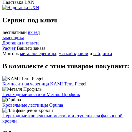
Надставка LXN
Сервис под ключ
Бесплатный
выезд
замерщика
Доставка и оплата
Расчет
Вашего заказа
Монтаж
металлочерепицы
,
мягкой кровли
и
сайдинга
В комплекте с этим товаром покупают:
Композитная черепица KAMI Terra Plegel
Переходные мостики МеталлПрофиль
Кровельные лестницы Optima
Переходные кровельные мостики и ступени для фальцевой
кровли