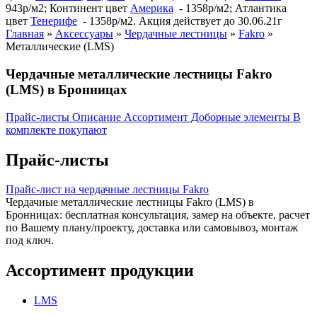
943р/м2; Континент цвет
Америка
- 1358р/м2; Атлантика
цвет
Тенерифе
- 1358р/м2. Акция действует до 30.06.21г
Главная
»
Аксессуары
»
Чердачные лестницы
»
Fakro
»
Металлические (LMS)
Чердачные металлические лестницы Fakro
(LMS) в Бронницах
Прайс-листы
Описание
Ассортимент
Доборные элементы
В
комплекте покупают
Прайс-листы
Прайс-лист на чердачные лестницы Fakro
Чердачные металлические лестницы Fakro (LMS) в
Бронницах: бесплатная консультация, замер на объекте, расчет
по Вашему плану/проекту, доставка или самовывоз, монтаж
под ключ.
Ассортимент продукции
LMS