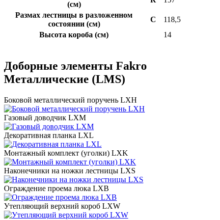
(см)
Размах лестницы в разложенном
C
118,5
состоянии (см)
Высота короба (см)
14
Доборные элементы Fakro
Металлические (LMS)
Боковой металлический поручень LXH
Газовый доводчик LXM
Декоративная планка LXL
Монтажный комплект (уголки) LXK
Наконечники на ножки лестницы LXS
Ограждение проема люка LXB
Утепляющий верхний короб LXW