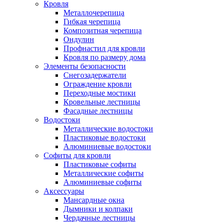
Кровля
Металлочерепица
Гибкая черепица
Композитная черепица
Ондулин
Профнастил для кровли
Кровля по размеру дома
Элементы безопасности
Снегозадержатели
Ограждение кровли
Переходные мостики
Кровельные лестницы
Фасадные лестницы
Водостоки
Металлические водостоки
Пластиковые водостоки
Алюминиевые водостоки
Софиты для кровли
Пластиковые софиты
Металлические софиты
Алюминиевые софиты
Аксессуары
Мансардные окна
Дымники и колпаки
Чердачные лестницы