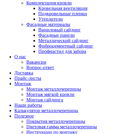
Комплектация кровли
Кровельная вентиляция
Подкровельные пленки
Утеплители
Фасадные материалы
Виниловый сайдинг
Фасадные панели
Металлический сайдинг
Фиброцементный сайдинг
Профнастил для забора
О нас
Вакансии
Вопрос-ответ
Доставка
Прайс-листы
Монтаж
Монтаж металлочерепицы
Монтаж мягкой кровли
Монтаж сайдинга
Наши работы
Калькулятор металлочерепицы
Полезное
Покрытия металлочерепицы
Цветовая гамма металлочерепицы
Инструкции по монтажу