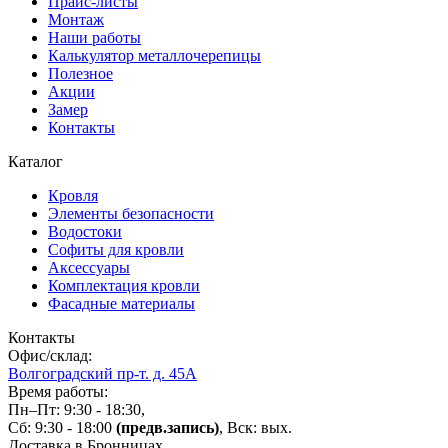
Прайс-листы
Монтаж
Наши работы
Калькулятор металлочерепицы
Полезное
Акции
Замер
Контакты
Каталог
Кровля
Элементы безопасности
Водостоки
Софиты для кровли
Аксессуары
Комплектация кровли
Фасадные материалы
Контакты
Офис/склад:
Волгоградский пр-т. д. 45А
Время работы:
Пн–Пт: 9:30 - 18:30,
Сб: 9:30 - 18:00
(предв.запись)
, Вск: вых.
Доставка в Бронницах