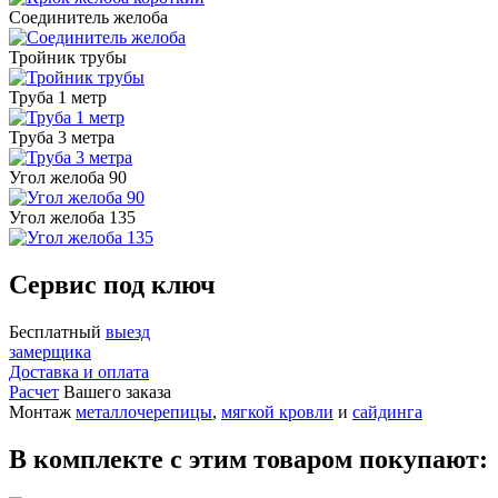
Соединитель желоба
Тройник трубы
Труба 1 метр
Труба 3 метра
Угол желоба 90
Угол желоба 135
Сервис под ключ
Бесплатный
выезд
замерщика
Доставка и оплата
Расчет
Вашего заказа
Монтаж
металлочерепицы
,
мягкой кровли
и
сайдинга
В комплекте с этим товаром покупают: