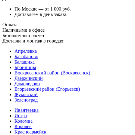
По Москве — от 1 000 руб.
Доставляем в день заказа.
Оплата
Наличными в офисе
Безналичный расчет
Доставка и монтаж в городах:
Апрелевка
Балабаново
Балашиха
Бронницы
Воскресенский район (Воскресенск)
Дзержинский
Домодедово
Егорьевский район (Егорьевск)
Жуковский
Зеленоград
Ивантеевка
Истра
Коломна
Королёв
Красноармейск