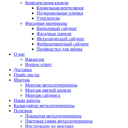
Комплектация кровли
Кровельная вентиляция
Подкровельные пленки
Утеплители
Фасадные материалы
Виниловый сайдинг
Фасадные панели
Металлический сайдинг
Фиброцементный сайдинг
Профнастил для забора
О нас
Вакансии
Вопрос-ответ
Доставка
Прайс-листы
Монтаж
Монтаж металлочерепицы
Монтаж мягкой кровли
Монтаж сайдинга
Наши работы
Калькулятор металлочерепицы
Полезное
Покрытия металлочерепицы
Цветовая гамма металлочерепицы
Инструкции по монтажу