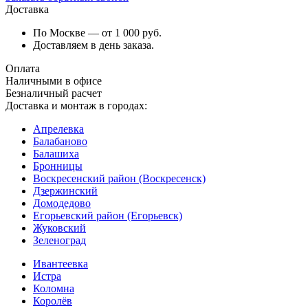
Доставка
По Москве — от 1 000 руб.
Доставляем в день заказа.
Оплата
Наличными в офисе
Безналичный расчет
Доставка и монтаж в городах:
Апрелевка
Балабаново
Балашиха
Бронницы
Воскресенский район (Воскресенск)
Дзержинский
Домодедово
Егорьевский район (Егорьевск)
Жуковский
Зеленоград
Ивантеевка
Истра
Коломна
Королёв