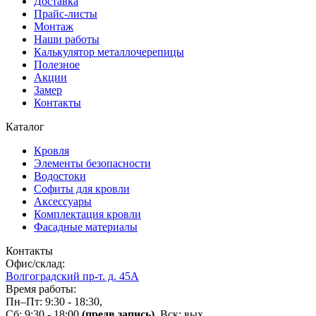
Доставка
Прайс-листы
Монтаж
Наши работы
Калькулятор металлочерепицы
Полезное
Акции
Замер
Контакты
Каталог
Кровля
Элементы безопасности
Водостоки
Софиты для кровли
Аксессуары
Комплектация кровли
Фасадные материалы
Контакты
Офис/склад:
Волгоградский пр-т. д. 45А
Время работы:
Пн–Пт: 9:30 - 18:30,
Сб: 9:30 - 18:00
(предв.запись)
, Вск: вых.