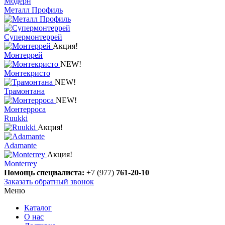
Модерн
Металл Профиль
Супермонтеррей
Акция!
Монтеррей
NEW!
Монтекристо
NEW!
Трамонтана
NEW!
Монтерроса
Ruukki
Акция!
Adamante
Акция!
Monterrey
Помощь специалиста:
+7 (977)
761-20-10
Заказать обратный звонок
Меню
Каталог
О нас