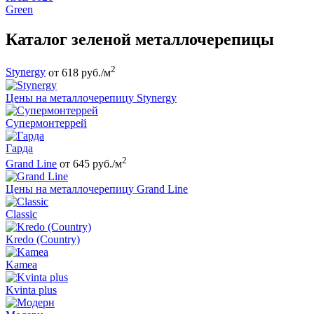
Green
Каталог зеленой металлочерепицы
2
Stynergy
от 618 руб./м
Цены на металлочерепицу Stynergy
Супермонтеррей
Гарда
2
Grand Line
от 645 руб./м
Цены на металлочерепицу Grand Line
Classic
Kredo (Country)
Kamea
Kvinta plus