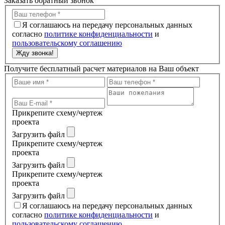
Заказать обратный звонок
Я соглашаюсь на передачу персональных данных
согласно
политике конфиденциальности
и
пользовательскому соглашению
Жду звонка!
Получите бесплатный расчет материалов на Ваш объект
Прикрепите схему/чертеж
проекта
Загрузить файл
Прикрепите схему/чертеж
проекта
Загрузить файл
Прикрепите схему/чертеж
проекта
Загрузить файл
Я соглашаюсь на передачу персональных данных
согласно
политике конфиденциальности
и
пользовательскому соглашению