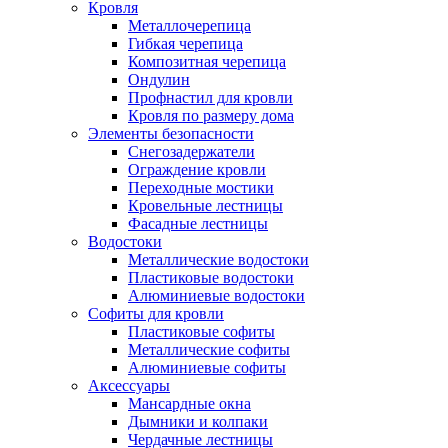
Кровля
Металлочерепица
Гибкая черепица
Композитная черепица
Ондулин
Профнастил для кровли
Кровля по размеру дома
Элементы безопасности
Снегозадержатели
Ограждение кровли
Переходные мостики
Кровельные лестницы
Фасадные лестницы
Водостоки
Металлические водостоки
Пластиковые водостоки
Алюминиевые водостоки
Софиты для кровли
Пластиковые софиты
Металлические софиты
Алюминиевые софиты
Аксессуары
Мансардные окна
Дымники и колпаки
Чердачные лестницы