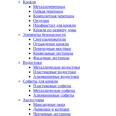
Кровля
Металлочерепица
Гибкая черепица
Композитная черепица
Ондулин
Профнастил для кровли
Кровля по размеру дома
Элементы безопасности
Снегозадержатели
Ограждение кровли
Переходные мостики
Кровельные лестницы
Фасадные лестницы
Водостоки
Металлические водостоки
Пластиковые водостоки
Алюминиевые водостоки
Софиты для кровли
Пластиковые софиты
Металлические софиты
Алюминиевые софиты
Аксессуары
Мансардные окна
Дымники и колпаки
Чердачные лестницы