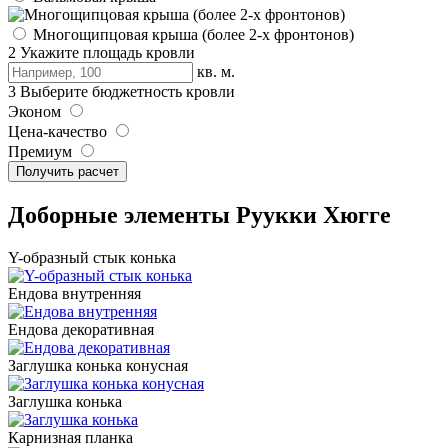
Многощипцовая крыша (более 2-х фронтонов)
2
Укажите площадь кровли
кв. м.
3
Выберите бюджетность кровли
Эконом
Цена-качество
Премиум
Доборные элементы Руукки Хюгге
Y-образный стык конька
Ендова внутренняя
Ендова декоративная
Заглушка конька конусная
Заглушка конька
Карнизная планка