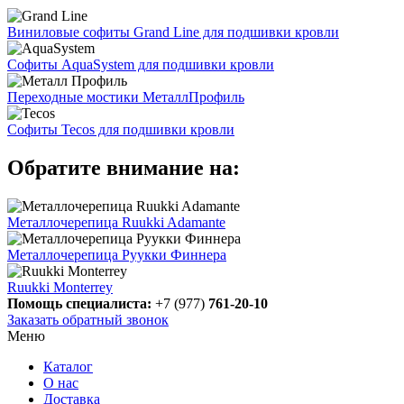
Виниловые софиты Grand Line для подшивки кровли
Софиты AquaSystem для подшивки кровли
Переходные мостики МеталлПрофиль
Софиты Tecos для подшивки кровли
Обратите внимание на:
Металлочерепица Ruukki Adamante
Металлочерепица Руукки Финнера
Ruukki Monterrey
Помощь специалиста:
+7 (977)
761-20-10
Заказать обратный звонок
Меню
Каталог
О нас
Доставка