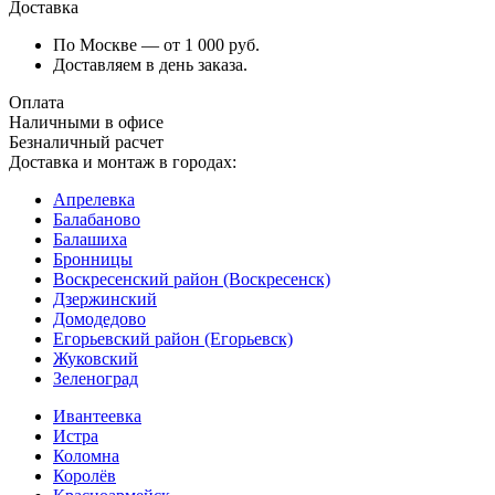
Доставка
По Москве — от 1 000 руб.
Доставляем в день заказа.
Оплата
Наличными в офисе
Безналичный расчет
Доставка и монтаж в городах:
Апрелевка
Балабаново
Балашиха
Бронницы
Воскресенский район (Воскресенск)
Дзержинский
Домодедово
Егорьевский район (Егорьевск)
Жуковский
Зеленоград
Ивантеевка
Истра
Коломна
Королёв