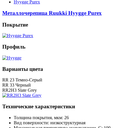
Hyygge Purex
Металлочерепица Ruukki Hyygge Purex
Покрытие
Профиль
Варианты цвета
RR 23 Темно-Серый
RR 33 Черный
RR2H3 Slate Grey
Технические характеристики
Толщина покрытия, мкм: 26
Вид поверхности: низкоструктурная
Максимальная температура эксплуатации, С: 100