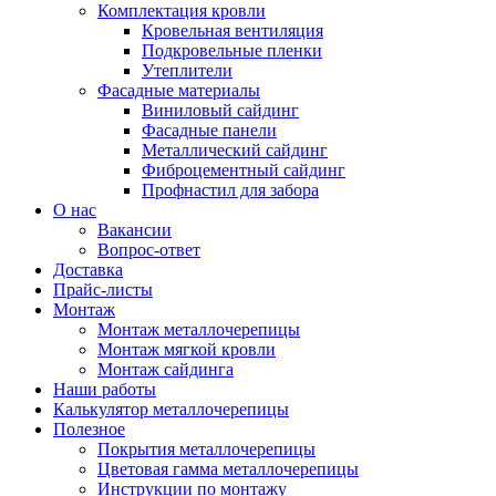
Комплектация кровли
Кровельная вентиляция
Подкровельные пленки
Утеплители
Фасадные материалы
Виниловый сайдинг
Фасадные панели
Металлический сайдинг
Фиброцементный сайдинг
Профнастил для забора
О нас
Вакансии
Вопрос-ответ
Доставка
Прайс-листы
Монтаж
Монтаж металлочерепицы
Монтаж мягкой кровли
Монтаж сайдинга
Наши работы
Калькулятор металлочерепицы
Полезное
Покрытия металлочерепицы
Цветовая гамма металлочерепицы
Инструкции по монтажу