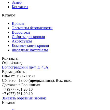
Замер
Контакты
Каталог
Кровля
Элементы безопасности
Водостоки
Софиты для кровли
Аксессуары
Комплектация кровли
Фасадные материалы
Контакты
Офис/склад:
Волгоградский пр-т. д. 45А
Время работы:
Пн–Пт: 9:30 - 18:30,
Сб: 9:30 - 18:00
(предв.запись)
, Вск: вых.
Доставка в Бронницах
+7 (977)
761-20-10
+7 (977)
761-20-10
Заказать обратный звонок
Каталог