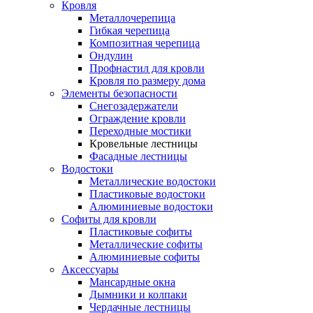
Кровля
Металлочерепица
Гибкая черепица
Композитная черепица
Ондулин
Профнастил для кровли
Кровля по размеру дома
Элементы безопасности
Снегозадержатели
Ограждение кровли
Переходные мостики
Кровельные лестницы
Фасадные лестницы
Водостоки
Металлические водостоки
Пластиковые водостоки
Алюминиевые водостоки
Софиты для кровли
Пластиковые софиты
Металлические софиты
Алюминиевые софиты
Аксессуары
Мансардные окна
Дымники и колпаки
Чердачные лестницы