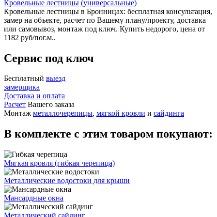
Кровельные лестницы (универсальные)
Кровельные лестницы в Бронницах: бесплатная консультация,
замер на объекте, расчет по Вашему плану/проекту, доставка
или самовывоз, монтаж под ключ. Купить недорого, цена от
1182 руб/пог.м..
Сервис под ключ
Бесплатный
выезд
замерщика
Доставка и оплата
Расчет
Вашего заказа
Монтаж
металлочерепицы
,
мягкой кровли
и
сайдинга
В комплекте с этим товаром покупают:
Мягкая кровля (гибкая черепица)
Металлические водостоки для крыши
Мансардные окна
Металлический сайдинг