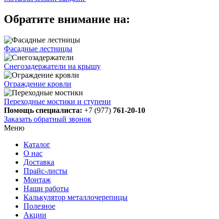
Обратите внимание на:
Фасадные лестницы
Снегозадержатели на крышу
Ограждение кровли
Переходные мостики и ступени
Помощь специалиста:
+7 (977)
761-20-10
Заказать обратный звонок
Меню
Каталог
О нас
Доставка
Прайс-листы
Монтаж
Наши работы
Калькулятор металлочерепицы
Полезное
Акции