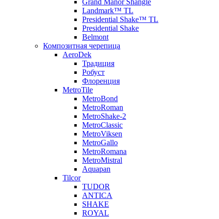
Grand Manor Shangle
Landmark™ TL
Presidential Shake™ TL
Presidential Shake
Belmont
Композитная черепица
AeroDek
Традиция
Робуст
Флоренция
MetroTile
MetroBond
MetroRoman
MetroShake-2
MetroClassic
MetroViksen
MetroGallo
MetroRomana
MetroMistral
Aquapan
Tilcor
TUDOR
ANTICA
SHAKE
ROYAL