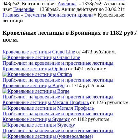
943р/м2; Континент цвет
Америка
- 1358р/м2; Атлантика
цвет
Тенерифе
- 1358р/м2. Акция действует до 30.06.21г
Главная
»
Элементы безопасности кровли
»
Кровельные
лестницы
Кровельные лестницы в Бронницах от 1182 руб./
пог.м.
Кровельные лестницы Grand Line
от 4473 руб./пог.м.
Прайс-лист на кровельные и пристенные лестницы
Кровельные лестницы Optima
от 1451 руб./пог.м.
Прайс-лист на кровельные и пристенные лестницы
Кровельные лестницы Borge
от 1714 руб./пог.м.
Прайс-лист на кровельные и пристенные лестницы
Кровельные лестницы Металл Профиль
от 1236 руб./пог.м.
Прайс-лист на кровельные и пристенные лестницы
Кровельные лестницы Stynergy
от 1182 руб./пог.м.
Прайс-лист на кровельные и пристенные лестницы