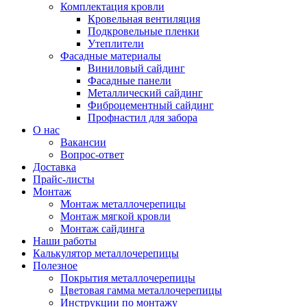
Комплектация кровли
Кровельная вентиляция
Подкровельные пленки
Утеплители
Фасадные материалы
Виниловый сайдинг
Фасадные панели
Металлический сайдинг
Фиброцементный сайдинг
Профнастил для забора
О нас
Вакансии
Вопрос-ответ
Доставка
Прайс-листы
Монтаж
Монтаж металлочерепицы
Монтаж мягкой кровли
Монтаж сайдинга
Наши работы
Калькулятор металлочерепицы
Полезное
Покрытия металлочерепицы
Цветовая гамма металлочерепицы
Инструкции по монтажу