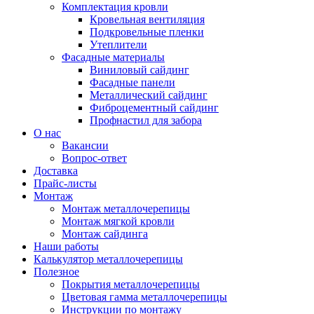
Комплектация кровли
Кровельная вентиляция
Подкровельные пленки
Утеплители
Фасадные материалы
Виниловый сайдинг
Фасадные панели
Металлический сайдинг
Фиброцементный сайдинг
Профнастил для забора
О нас
Вакансии
Вопрос-ответ
Доставка
Прайс-листы
Монтаж
Монтаж металлочерепицы
Монтаж мягкой кровли
Монтаж сайдинга
Наши работы
Калькулятор металлочерепицы
Полезное
Покрытия металлочерепицы
Цветовая гамма металлочерепицы
Инструкции по монтажу