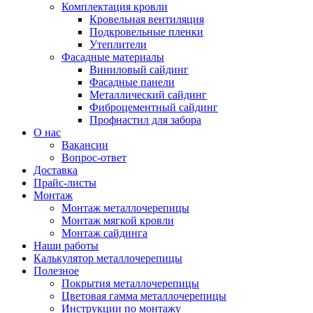
Комплектация кровли
Кровельная вентиляция
Подкровельные пленки
Утеплители
Фасадные материалы
Виниловый сайдинг
Фасадные панели
Металлический сайдинг
Фиброцементный сайдинг
Профнастил для забора
О нас
Вакансии
Вопрос-ответ
Доставка
Прайс-листы
Монтаж
Монтаж металлочерепицы
Монтаж мягкой кровли
Монтаж сайдинга
Наши работы
Калькулятор металлочерепицы
Полезное
Покрытия металлочерепицы
Цветовая гамма металлочерепицы
Инструкции по монтажу