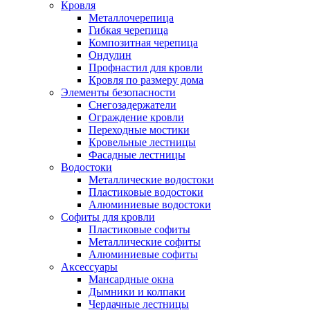
Кровля
Металлочерепица
Гибкая черепица
Композитная черепица
Ондулин
Профнастил для кровли
Кровля по размеру дома
Элементы безопасности
Снегозадержатели
Ограждение кровли
Переходные мостики
Кровельные лестницы
Фасадные лестницы
Водостоки
Металлические водостоки
Пластиковые водостоки
Алюминиевые водостоки
Софиты для кровли
Пластиковые софиты
Металлические софиты
Алюминиевые софиты
Аксессуары
Мансардные окна
Дымники и колпаки
Чердачные лестницы