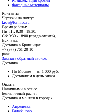
Комплектация кровли
Фасадные материалы
Контакты
Чертежи на почту:
krov@formico.ru
Время работы:
Пн–Пт: 9:30 - 18:30,
Сб: 9:30 - 18:00
(предв.запись)
,
Вск: вых.
Доставка в Бронницах
+7 (977)
761-20-10
pan>
Заказать обратный звонок
Доставка
По Москве — от 1 000 руб.
Доставляем в день заказа.
Оплата
Наличными в офисе
Безналичный расчет
Доставка и монтаж в городах:
Апрелевка
Балабаново