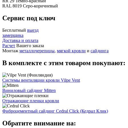
RR 29 Темно-красный
RAL 8019 Серо-коричневый
Сервис под ключ
Бесплатный
выезд
замерщика
Доставка и оплата
Расчет
Вашего заказа
Монтаж
металлочерепицы
,
мягкой кровли
и
сайдинга
В комплекте с этим товаром покупают:
Системы вентиляции кровли Vilpe Vent
Виниловый сайдинг Mitten
Отражающие пленки кровли
Фиброцементный сайдинг Cedral Click (Кедрал Клик)
Обратите внимание на: