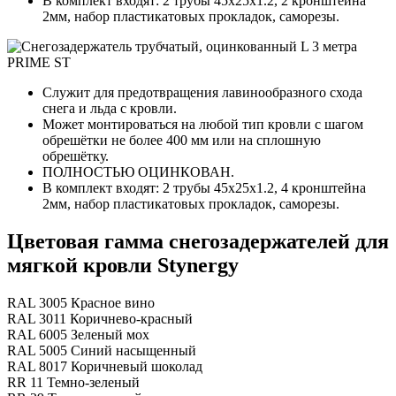
В комплект входят: 2 трубы 45х25х1.2, 2 кронштейна
2мм, набор пластикатовых прокладок, саморезы.
Служит для предотвращения лавинообразного схода
снега и льда с кровли.
Может монтироваться на любой тип кровли с шагом
обрешётки не более 400 мм или на сплошную
обрешётку.
ПОЛНОСТЬЮ ОЦИНКОВАН.
В комплект входят: 2 трубы 45х25х1.2, 4 кронштейна
2мм, набор пластикатовых прокладок, саморезы.
Цветовая гамма снегозадержателей для
мягкой кровли Stynergy
RAL 3005 Красное вино
RAL 3011 Коричнево-красный
RAL 6005 Зеленый мох
RAL 5005 Синий насыщенный
RAL 8017 Коричневый шоколад
RR 11 Темно-зеленый