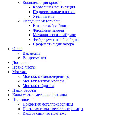
Комплектация кровли
Кровельная вентиляция
Подкровельные пленки
Утеплители
Фасадные материалы
Виниловый сайдинг
Фасадные панели
Металлический сайдинг
Фиброцементный сайдинг
Профнастил для забора
О нас
Вакансии
Вопрос-ответ
Доставка
Прайс-листы
Монтаж
Монтаж металлочерепицы
Монтаж мягкой кровли
Монтаж сайдинга
Наши работы
Калькулятор металлочерепицы
Полезное
Покрытия металлочерепицы
Цветовая гамма металлочерепицы
Инструкции по монтажу