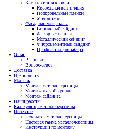
Комплектация кровли
Кровельная вентиляция
Подкровельные пленки
Утеплители
Фасадные материалы
Виниловый сайдинг
Фасадные панели
Металлический сайдинг
Фиброцементный сайдинг
Профнастил для забора
О нас
Вакансии
Вопрос-ответ
Доставка
Прайс-листы
Монтаж
Монтаж металлочерепицы
Монтаж мягкой кровли
Монтаж сайдинга
Наши работы
Калькулятор металлочерепицы
Полезное
Покрытия металлочерепицы
Цветовая гамма металлочерепицы
Инструкции по монтажу