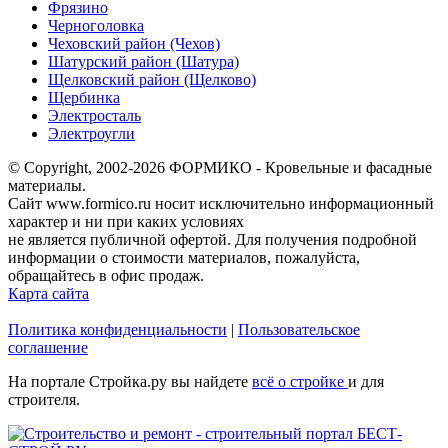
Фрязино
Черноголовка
Чеховский район (Чехов)
Шатурский район (Шатура)
Щелковский район (Щелково)
Щербинка
Электросталь
Электроугли
© Copyright, 2002-2026 ФОРМИКО - Кровельные и фасадные
материалы.
Сайт www.formico.ru носит исключительно информационный
характер и ни при каких условиях
не является публичной офертой. Для получения подробной
информации о стоимости материалов, пожалуйста,
обращайтесь в офис продаж.
Карта сайта
Политика конфиденциальности
|
Пользовательское
соглашение
На портале Стройка.ру вы найдете
всё о стройке
и для
строителя.