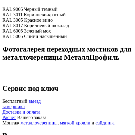
RAL 9005 Черный темный
RAL 3011 Коричнево-красный
RAL 3005 Красное вино
RAL 8017 Коричневый шоколад
RAL 6005 Зеленый мох
RAL 5005 Синий насыщенный
Фотогалерея переходных мостиков для
металлочерепицы МеталлПрофиль
Сервис под ключ
Бесплатный
выезд
замерщика
Доставка и оплата
Расчет
Вашего заказа
Монтаж
металлочерепицы
,
мягкой кровли
и
сайдинга