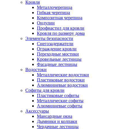
Кровля
Металлочерепица
Гибкая черепица
Композитная черепица
Ондулин
Профнастил для кровли
Кровля по размеру дома
Элементы безопасности
Снегозадержатели
Ограждение кровли
Переходные мостики
Кровельные лестницы
Фасадные лестницы
Водостоки
Металлические водостоки
Пластиковые водостоки
Алюминиевые водостоки
Софиты для кровли
Пластиковые софиты
Металлические софиты
Алюминиевые софиты
Аксессуары
Мансардные окна
Дымники и колпаки
Чердачные лестницы