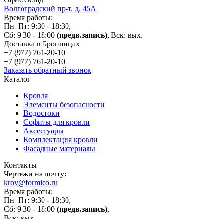
Волгоградский пр-т. д. 45А
Время работы:
Пн–Пт: 9:30 - 18:30,
Сб: 9:30 - 18:00
(предв.запись)
, Вск: вых.
Доставка в Бронницах
+7 (977)
761-20-10
+7 (977)
761-20-10
Заказать обратный звонок
Каталог
Кровля
Элементы безопасности
Водостоки
Софиты для кровли
Аксессуары
Комплектация кровли
Фасадные материалы
Контакты
Чертежи на почту:
krov@formico.ru
Время работы:
Пн–Пт: 9:30 - 18:30,
Сб: 9:30 - 18:00
(предв.запись)
,
Вск: вых.