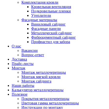
Комплектация кровли
Кровельная вентиляция
Подкровельные пленки
Утеплители
Фасадные материалы
Виниловый сайдинг
Фасадные панели
Металлический сайдинг
Фиброцементный сайдинг
Профнастил для забора
О нас
Вакансии
Вопрос-ответ
Доставка
Прайс-листы
Монтаж
Монтаж металлочерепицы
Монтаж мягкой кровли
Монтаж сайдинга
Наши работы
Калькулятор металлочерепицы
Полезное
Покрытия металлочерепицы
Цветовая гамма металлочерепицы
Инструкции по монтажу