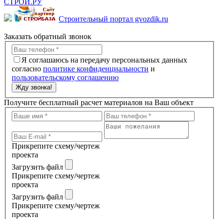
Строительный портал gvozdik.ru
Заказать обратный звонок
Я соглашаюсь на передачу персональных данных
согласно
политике конфиденциальности
и
пользовательскому соглашению
Жду звонка!
Получите бесплатный расчет материалов на Ваш объект
Прикрепите схему/чертеж
проекта
Загрузить файл
Прикрепите схему/чертеж
проекта
Загрузить файл
Прикрепите схему/чертеж
проекта