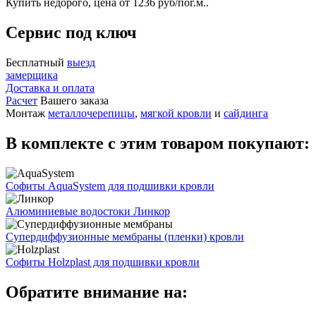
Купить недорого, цена от 1236 руб/пог.м..
Сервис под ключ
Бесплатный
выезд
замерщика
Доставка и оплата
Расчет
Вашего заказа
Монтаж
металлочерепицы
,
мягкой кровли
и
сайдинга
В комплекте с этим товаром покупают:
Софиты AquaSystem для подшивки кровли
Алюминиевые водостоки Линкор
Супердиффузионные мембраны (пленки) кровли
Софиты Holzplast для подшивки кровли
Обратите внимание на: