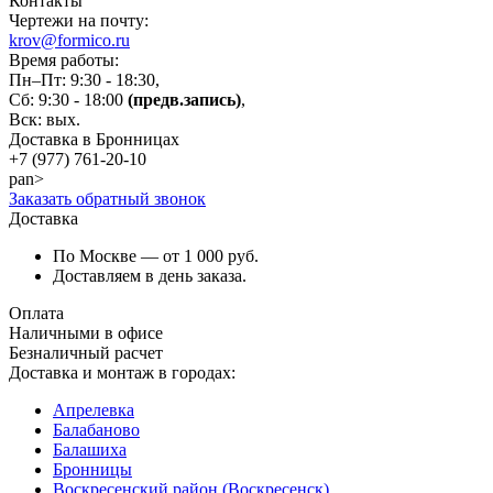
Контакты
Чертежи на почту:
krov@formico.ru
Время работы:
Пн–Пт: 9:30 - 18:30,
Сб: 9:30 - 18:00
(предв.запись)
,
Вск: вых.
Доставка в Бронницах
+7 (977)
761-20-10
pan>
Заказать обратный звонок
Доставка
По Москве — от 1 000 руб.
Доставляем в день заказа.
Оплата
Наличными в офисе
Безналичный расчет
Доставка и монтаж в городах:
Апрелевка
Балабаново
Балашиха
Бронницы
Воскресенский район (Воскресенск)