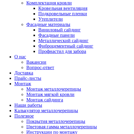
Комплектация кровли
Кровельная вентиляция
Подкровельные пленки
Утеплители
Фасадные материалы
Виниловый сайдинг
Фасадные панели
Металлический сайдинг
Фиброцементный сайдинг
Профнастил для забора
О нас
Вакансии
Вопрос-ответ
Доставка
Прайс-листы
Монтаж
Монтаж металлочерепицы
Монтаж мягкой кровли
Монтаж сайдинга
Наши работы
Калькулятор металлочерепицы
Полезное
Покрытия металлочерепицы
Цветовая гамма металлочерепицы
Инструкции по монтажу