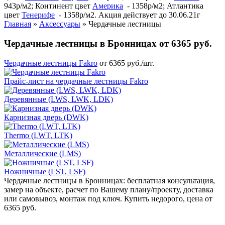
943р/м2; Континент цвет
Америка
- 1358р/м2; Атлантика
цвет
Тенерифе
- 1358р/м2. Акция действует до 30.06.21г
Главная
»
Аксессуары
»
Чердачные лестницы
Чердачные лестницы в Бронницах от 6365 руб.
Чердачные лестницы Fakro
от 6365 руб./шт.
Прайс-лист на чердачные лестницы Fakro
Деревянные (LWS, LWK, LDK)
Карнизная дверь (DWK)
Thermo (LWT, LTK)
Металлические (LMS)
Ножничные (LST, LSF)
Чердачные лестницы в Бронницах: бесплатная консультация,
замер на объекте, расчет по Вашему плану/проекту, доставка
или самовывоз, монтаж под ключ. Купить недорого, цена от
6365 руб.