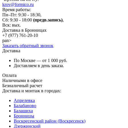
krov@formico.ru
Время работы:
Пн–Пт: 9:30 - 18:30,
Сб: 9:30 - 18:00
(предв.запись)
,
Вск: вых.
Доставка в Бронницах
+7 (977)
761-20-10
pan>
Заказать обратный звонок
Доставка
По Москве — от 1 000 руб.
Доставляем в день заказа.
Оплата
Наличными в офисе
Безналичный расчет
Доставка и монтаж в городах:
Апрелевка
Балабаново
Балашиха
Бронницы
Воскресенский район (Воскресенск)
Дзержинский