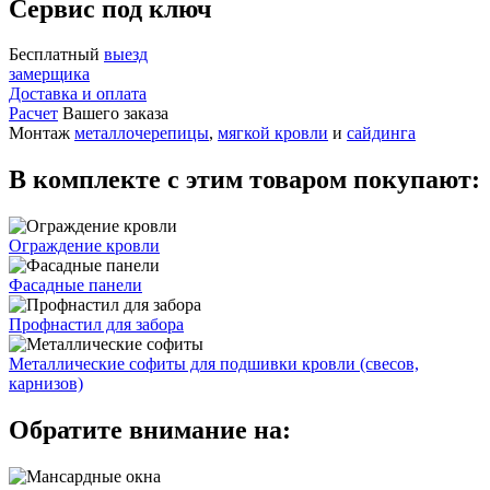
Сервис под ключ
Бесплатный
выезд
замерщика
Доставка и оплата
Расчет
Вашего заказа
Монтаж
металлочерепицы
,
мягкой кровли
и
сайдинга
В комплекте с этим товаром покупают:
Ограждение кровли
Фасадные панели
Профнастил для забора
Металлические софиты для подшивки кровли (свесов,
карнизов)
Обратите внимание на: