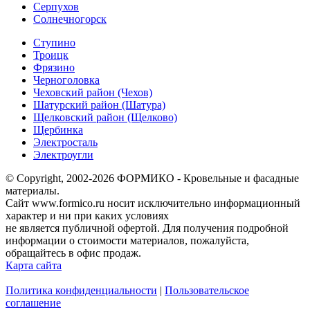
Серпухов
Солнечногорск
Ступино
Троицк
Фрязино
Черноголовка
Чеховский район (Чехов)
Шатурский район (Шатура)
Щелковский район (Щелково)
Щербинка
Электросталь
Электроугли
© Copyright, 2002-2026 ФОРМИКО - Кровельные и фасадные
материалы.
Сайт www.formico.ru носит исключительно информационный
характер и ни при каких условиях
не является публичной офертой. Для получения подробной
информации о стоимости материалов, пожалуйста,
обращайтесь в офис продаж.
Карта сайта
Политика конфиденциальности
|
Пользовательское
соглашение