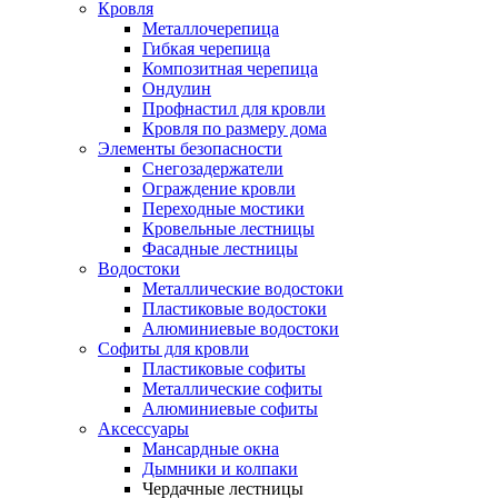
Кровля
Металлочерепица
Гибкая черепица
Композитная черепица
Ондулин
Профнастил для кровли
Кровля по размеру дома
Элементы безопасности
Снегозадержатели
Ограждение кровли
Переходные мостики
Кровельные лестницы
Фасадные лестницы
Водостоки
Металлические водостоки
Пластиковые водостоки
Алюминиевые водостоки
Софиты для кровли
Пластиковые софиты
Металлические софиты
Алюминиевые софиты
Аксессуары
Мансардные окна
Дымники и колпаки
Чердачные лестницы