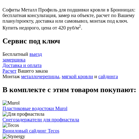
Софиты Металл Профиль для подшивки кровли в Бронницах:
бесплатная консультация, замер на объекте, расчет по Вашему
плану/проекту, доставка или самовывоз, монтаж под ключ.
2
Купить недорого, цена от 420 руб/м
.
Сервис под ключ
Бесплатный
выезд
замерщика
Доставка и оплата
Расчет
Вашего заказа
Монтаж
металлочерепицы
,
мягкой кровли
и
сайдинга
В комплекте с этим товаром покупают:
Пластиковые водостоки Murol
Снегозадержатели для профнастила
Виниловый сайдинг Tecos