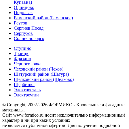
Купавна)
Одинцово
Подольск
Раменский район (Раменское)
Реутов
Сергиев Посад
Серпухов
Солнечногорск
Ступино
Троицк
Фрязино
Черноголовка
Чеховский район (Чехов)
Шатурский район (Шатура)
Щелковский район (Щелково)
Щербинка
Электросталь
Электроугли
© Copyright, 2002-2026 ФОРМИКО - Кровельные и фасадные
материалы.
Сайт www.formico.ru носит исключительно информационный
характер и ни при каких условиях
не является публичной офертой. Для получения подробной