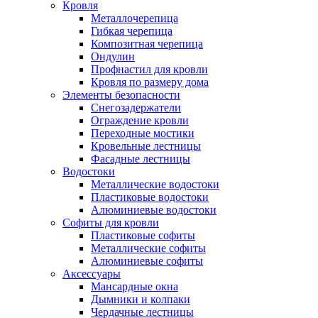
Кровля
Металлочерепица
Гибкая черепица
Композитная черепица
Ондулин
Профнастил для кровли
Кровля по размеру дома
Элементы безопасности
Снегозадержатели
Ограждение кровли
Переходные мостики
Кровельные лестницы
Фасадные лестницы
Водостоки
Металлические водостоки
Пластиковые водостоки
Алюминиевые водостоки
Софиты для кровли
Пластиковые софиты
Металлические софиты
Алюминиевые софиты
Аксессуары
Мансардные окна
Дымники и колпаки
Чердачные лестницы