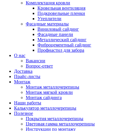
Комплектация кровли
Кровельная вентиляция
Подкровельные пленки
Утеплители
Фасадные материалы
Виниловый сайдинг
Фасадные панели
Металлический сайдинг
Фиброцементный сайдинг
Профнастил для забора
О нас
Вакансии
Вопрос-ответ
Доставка
Прайс-листы
Монтаж
Монтаж металлочерепицы
Монтаж мягкой кровли
Монтаж сайдинга
Наши работы
Калькулятор металлочерепицы
Полезное
Покрытия металлочерепицы
Цветовая гамма металлочерепицы
Инструкции по монтажу