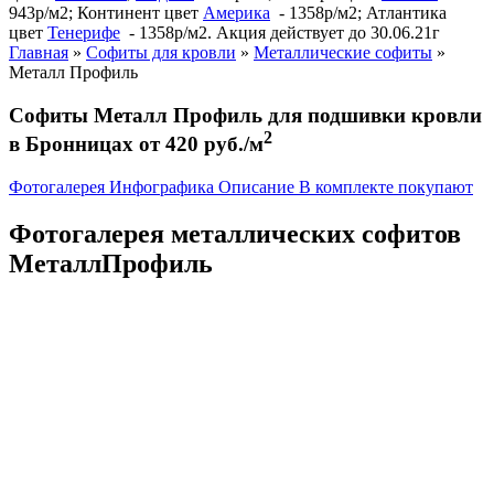
943р/м2; Континент цвет
Америка
- 1358р/м2; Атлантика
цвет
Тенерифе
- 1358р/м2. Акция действует до 30.06.21г
Главная
»
Софиты для кровли
»
Металлические софиты
»
Металл Профиль
Софиты Металл Профиль для подшивки кровли
2
в Бронницах от 420 руб./м
Фотогалерея
Инфографика
Описание
В комплекте покупают
Фотогалерея металлических софитов
МеталлПрофиль