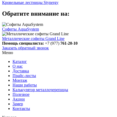
Кровельные лестницы Stynergy
Обратите внимание на:
Софиты AquaSystem
Металлические софиты Grand Line
Помощь специалиста:
+7 (977)
761-20-10
Заказать обратный звонок
Меню
Каталог
О нас
Доставка
Прайс-листы
Монтаж
Наши работы
Калькулятор металлочерепицы
Полезное
Акции
Замер
Контакты