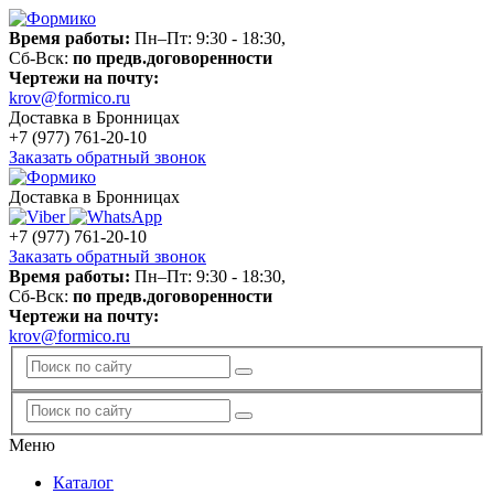
Время работы:
Пн–Пт: 9:30 - 18:30,
Сб-Вск:
по предв.договоренности
Чертежи на почту:
krov@formico.ru
Доставка в Бронницах
+7 (977)
761-20-10
Заказать обратный звонок
Доставка в Бронницах
+7 (977)
761-20-10
Заказать обратный звонок
Время работы:
Пн–Пт: 9:30 - 18:30,
Сб-Вск:
по предв.договоренности
Чертежи на почту:
krov@formico.ru
Меню
Каталог