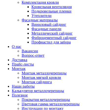
Комплектация кровли
Кровельная вентиляция
Подкровельные пленки
Утеплители
Фасадные материалы
Виниловый сайдинг
Фасадные панели
Металлический сайдинг
Фиброцементный сайдинг
Профнастил для забора
О нас
Вакансии
Вопрос-ответ
Доставка
Прайс-листы
Монтаж
Монтаж металлочерепицы
Монтаж мягкой кровли
Монтаж сайдинга
Наши работы
Калькулятор металлочерепицы
Полезное
Покрытия металлочерепицы
Цветовая гамма металлочерепицы
Инструкции по монтажу