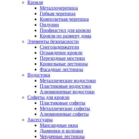
Кровля
Металлочерепица
Гибкая черепица
Композитная черепица
Ондулин
Профнастил для кровли
Кровля по размеру дома
Элементы безопасности
Снегозадержатели
Ограждение кровли
Переходные мостики
Кровельные лестницы
Фасадные лестницы
Водостоки
Металлические водостоки
Пластиковые водостоки
Алюминиевые водостоки
Софиты для кровли
Пластиковые софиты
Металлические софиты
Алюминиевые софиты
Аксессуары
Мансардные окна
Дымники и колпаки
Чердачные лестницы