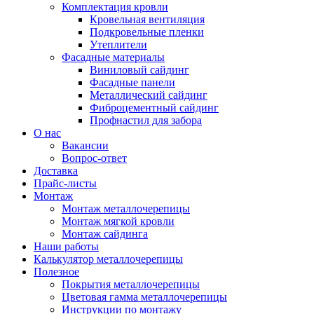
Комплектация кровли
Кровельная вентиляция
Подкровельные пленки
Утеплители
Фасадные материалы
Виниловый сайдинг
Фасадные панели
Металлический сайдинг
Фиброцементный сайдинг
Профнастил для забора
О нас
Вакансии
Вопрос-ответ
Доставка
Прайс-листы
Монтаж
Монтаж металлочерепицы
Монтаж мягкой кровли
Монтаж сайдинга
Наши работы
Калькулятор металлочерепицы
Полезное
Покрытия металлочерепицы
Цветовая гамма металлочерепицы
Инструкции по монтажу